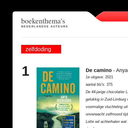
boekenthema's
NEDERLANDSE AUTEURS
zelfdoding
1
De camino
- Anya
1e uitgave: 2021
aantal blz's: 375
De 44-jarige chocolatier 
gelukkig in Zuid-Limburg
voormalige vluchteling ui
onverwacht zelfmoord tij
Lotte wil achterhalen wa