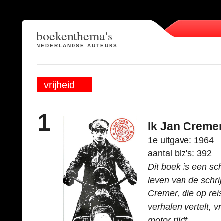
boekenthema's
NEDERLANDSE AUTEURS
vrijheid
1
Ik Jan Creme
1e uitgave: 1964
aantal blz's: 392
Dit boek is een s
leven van de schri
Cremer, die op reis
verhalen vertelt, 
motor rijdt.