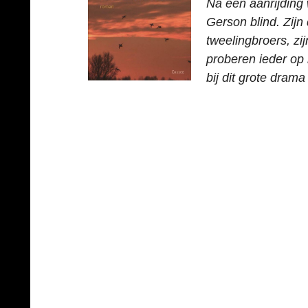
Na een aanrijding 
Gerson blind. Zijn 
tweelingbroers, zi
proberen ieder op
bij dit grote drama