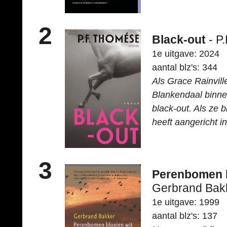
2
Black-out
- P
1e uitgave: 2024
aantal blz's: 344
Als Grace Rainville
Blankendaal binnen
black-out. Als ze b
heeft aangericht i
3
Perenbomen b
Gerbrand Bak
1e uitgave: 1999
aantal blz's: 137